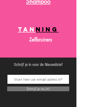
Shampoo
TAN
NING
Zelfbruiners
Schrijf je in voor de Nieuwsbrief
Schrijf je nu in!