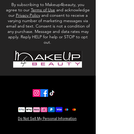
By subscribing to Makeup4beauty, you
agree to our
Terms of Use
and acknowledge
our
Privacy Policy
and consent to receive a
varying number of marketing messages via
email and text. Consent is not a condition of
any purchase. Message and data rates may
apply. Reply HELP for help or STOP to opt
out.
Do Not Sell My Personal Information