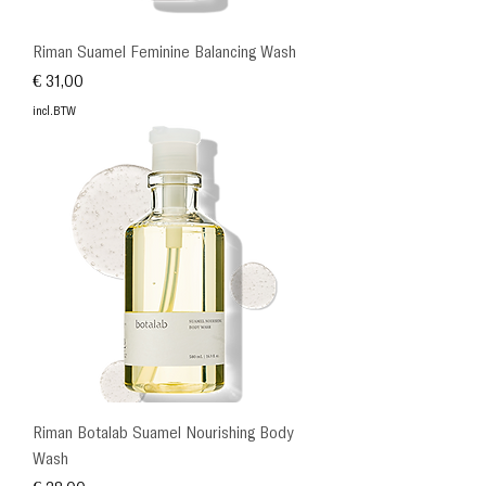
Riman Suamel Feminine Balancing Wash
Prijs
€ 31,00
incl.BTW
Riman Botalab Suamel Nourishing Body
Wash