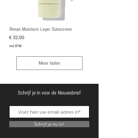
Riman Moisture Layer Sunscreen
Prijs
€ 32,00
incl.BTW
Meer laden
Schrijf je in voor de Nieuwsbrief
Schrijf je nu in!