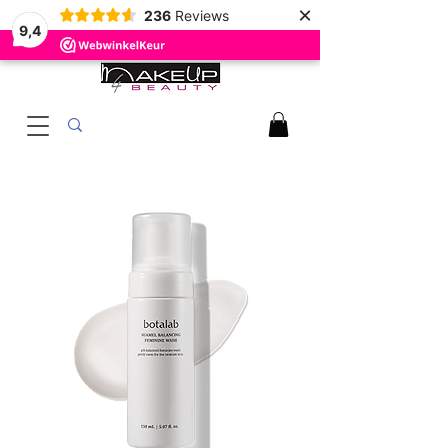
×
236
Reviews
9,4