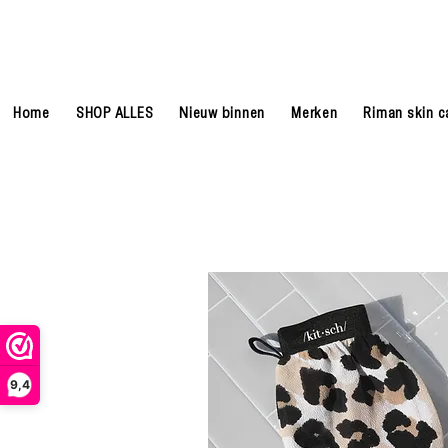
Home
SHOP ALLES
Nieuw binnen
Merken
Riman skin c
9,4