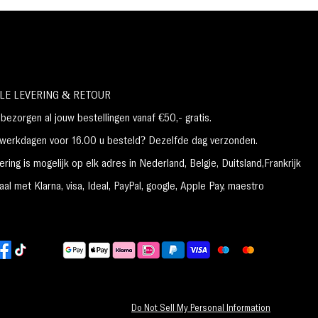
LE LEVERING & RETOUR
ezorgen al jouw bestellingen vanaf €50,- gratis.
erkdagen voor 16.00 u besteld? Dezelfde dag verzonden.
ring is mogelijk op elk adres in Nederland,
België, Duitsland,Frankrijk
al met Klarna, visa, Ideal, PayPal, google, Apple Pay, maestro
Do Not Sell My Personal Information