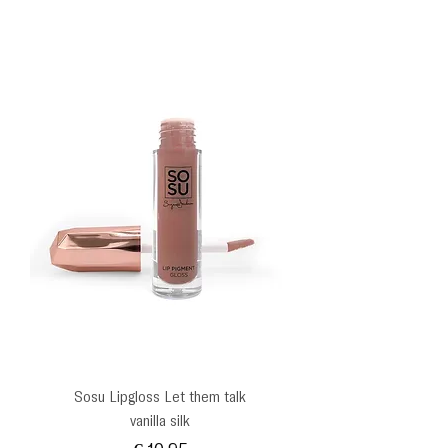
Sosu Lipgloss Let them talk
vanilla silk