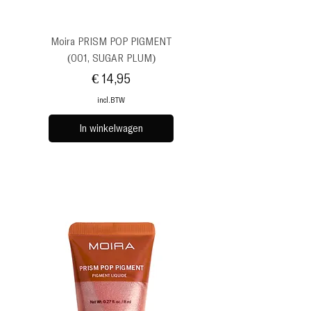
Moira PRISM POP PIGMENT
(001, SUGAR PLUM)
Prijs
€ 14,95
incl.BTW
In winkelwagen