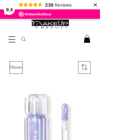
×
236
Reviews
9,4
Filteren