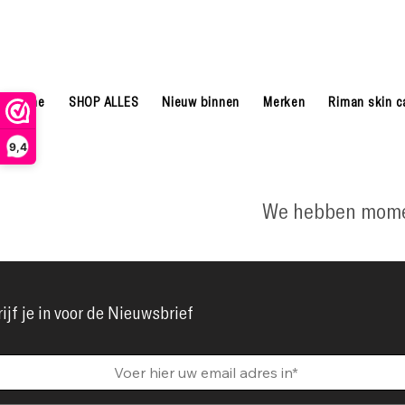
Home
SHOP ALLES
Nieuw binnen
Merken
Riman skin c
9,4
We hebben momen
ijf je in voor de Nieuwsbrief