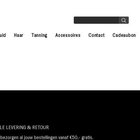
uid
Haar
Tanning
Accessoires
Contact
Cadeaubon
LE LEVERING & RETOUR
ezorgen al jouw bestellingen vanaf €50,- gratis.