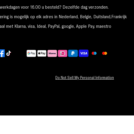
erkdagen voor 16.00 u besteld? Dezelfde dag verzonden.
ring is mogelijk op elk adres in Nederland,
België, Duitsland,Frankrijk
al met Klarna, visa, Ideal, PayPal, google, Apple Pay, maestro
Do Not Sell My Personal Information