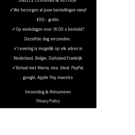
SNELLE LEVERING & RETOUR
✓We bezorgen al jouw bestellingen vanaf
€50,- gratis.
✓Op werkdagen voor 16.00 u besteld?
Dezelfde dag verzonden.
✓Levering is mogelijk op elk adres in
Nederland,
België, Duitsland,Frankrijk
✓Betaal met Klarna, visa, Ideal, PayPal,
google, Apple Pay, maestro
Verzending & Retourneren
Privacy Policy
Betaal mogelijkheden
Cookie beleid
Algemene voorwaarden