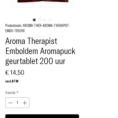
Productcode: AROMA-THER-AROMA-THERAPIST-
EMBO-7D935C
Aroma Therapist
Emboldem Aromapuck
geurtablet 200 uur
Prijs
€ 14,50
incl.BTW
Aantal
*