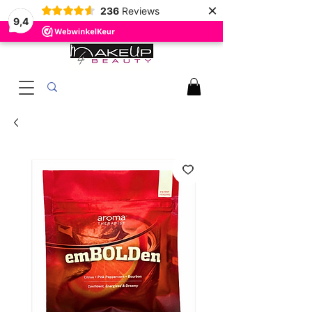
×
236
Reviews
9,4