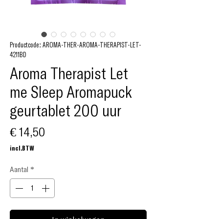
Productcode: AROMA-THER-AROMA-THERAPIST-LET-
4211BD
Aroma Therapist Let
me Sleep Aromapuck
geurtablet 200 uur
Prijs
€ 14,50
incl.BTW
Aantal
*