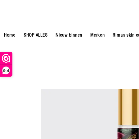
Home
SHOP ALLES
Nieuw binnen
Merken
Riman skin c
9,4