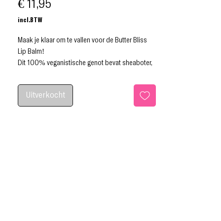
Prijs
€ 11,95
incl.BTW
Maak je klaar om te vallen voor de Butter Bliss
Lip Balm!
Dit 100% veganistische genot bevat sheaboter,
jojobazaadolie en moeraszaadolie, waardoor je
lippen onweerstaanbaar zacht en mooi glanzend
Uitverkocht
blijven. Het verzacht moeiteloos fijne lijntjes en
voegt een mooie glans toe voor vollere,
fantastische lippen. Deze lippenbalsem is
perfect compact om onderweg bij te werken en
is ontworpen om bij elke beweging direct vocht
en een weelderige glans te bieden.
Zeg hallo tegen de nieuwe beste vriend van je
lippen:
Butter Bliss is er om je pruilmondje perfect te
verwennen.
Wreedheidsvrij