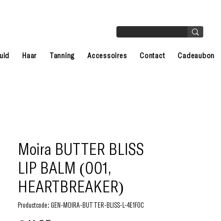
uid
Haar
Tanning
Accessoires
Contact
Cadeaubon
Moira BUTTER BLISS
LIP BALM (001,
HEARTBREAKER)
Productcode: GEN-MOIRA-BUTTER-BLISS-L-4E1F0C