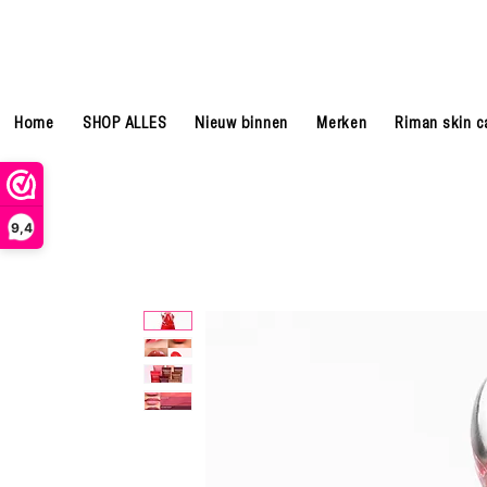
Home
SHOP ALLES
Nieuw binnen
Merken
Riman skin c
9,4