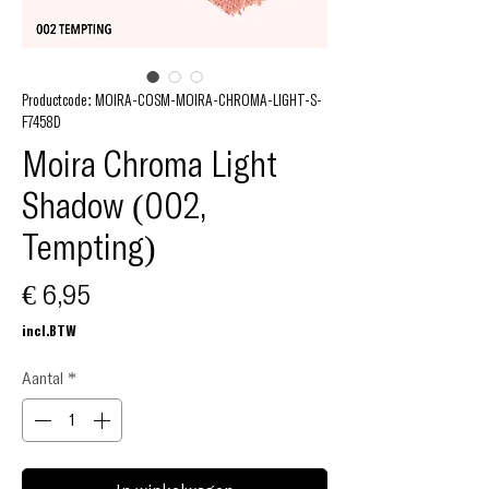
Productcode: MOIRA-COSM-MOIRA-CHROMA-LIGHT-S-
F7458D
Moira Chroma Light
Shadow (002,
Tempting)
Prijs
€ 6,95
incl.BTW
Aantal
*