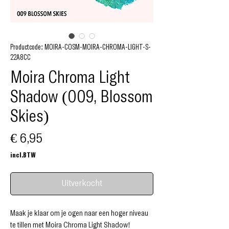
Productcode: MOIRA-COSM-MOIRA-CHROMA-LIGHT-S-
22A8CC
Moira Chroma Light
Shadow (009, Blossom
Skies)
Prijs
€ 6,95
incl.BTW
Uitverkocht
Maak je klaar om je ogen naar een hoger niveau
te tillen met Moira Chroma Light Shadow!