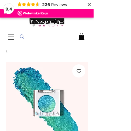
×
236
Reviews
9,4