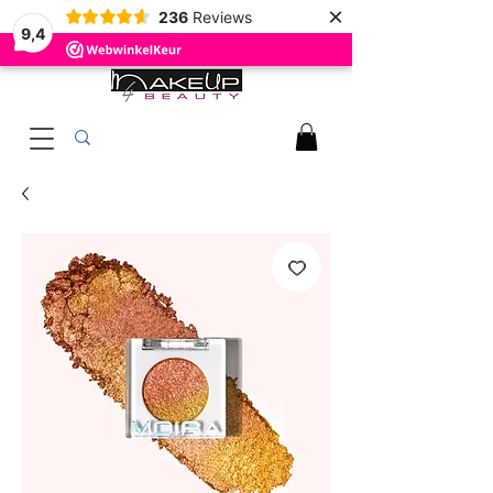
×
236
Reviews
9,4