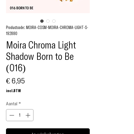
Productcode: MOIRA-COSM-MOIRA-CHROMA-LIGHT-S-
192880
Moira Chroma Light
Shadow Born to Be
(016)
Prijs
€ 6,95
incl.BTW
Aantal
*