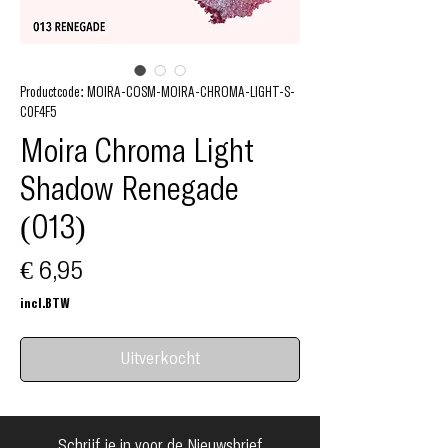
Productcode: MOIRA-COSM-MOIRA-CHROMA-LIGHT-S-
C0F4F5
Moira Chroma Light
Shadow Renegade
(013)
Prijs
€ 6,95
incl.BTW
Uitverkocht
Schrijf je in voor de Nieuwsbrief