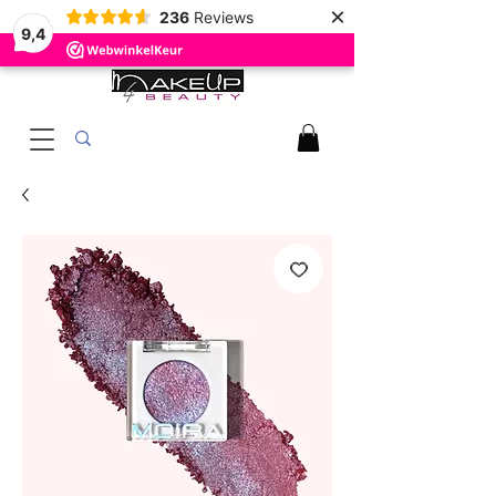
×
236
Reviews
9,4