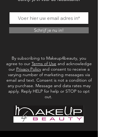
Schrijf je nu in!
By subscribing to Makeup4beauty, you
agree to our
Terms of Use
and acknowledge
our
Privacy Policy
and consent to receive a
varying number of marketing messages via
email and text. Consent is not a condition of
any purchase. Message and data rates may
apply. Reply HELP for help or STOP to opt
out.