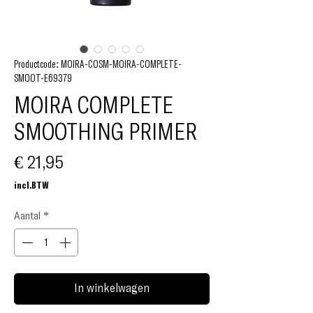
Productcode: MOIRA-COSM-MOIRA-COMPLETE-
SMOOT-E69379
MOIRA COMPLETE
SMOOTHING PRIMER
Prijs
€ 21,95
incl.BTW
Aantal
*
In winkelwagen