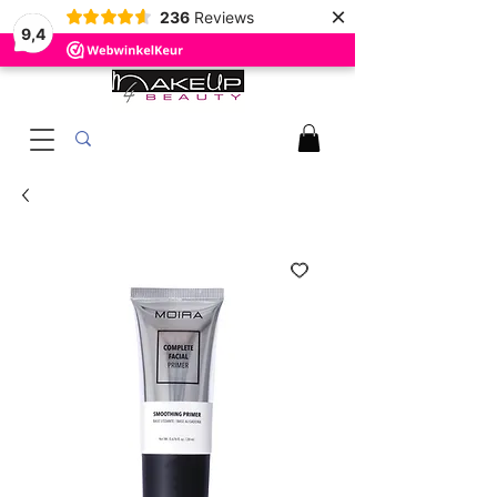
×
236
Reviews
9,4