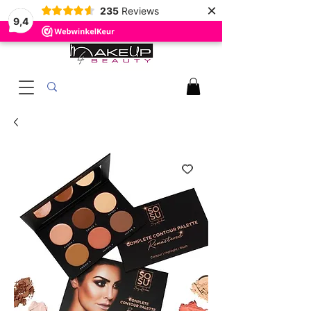
×
235
Reviews
9,4