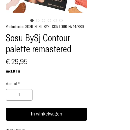
Productcode: SOSU-SOSU-BYSJ-CONTOUR-PA-147880
Sosu BySj Contour
palette remastered
Prijs
€ 29,95
incl.BTW
Aantal
*
In winkelwagen