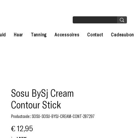
uid
Haar
Tanning
Accessoires
Contact
Cadeaubon
Sosu BySj Cream
Contour Stick
Productcode: SOSU-SOSU-BYSJ-CREAM-CONT-2B7297
Prijs
€ 12,95