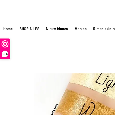
Home
SHOP ALLES
Nieuw binnen
Merken
Riman skin c
9,4