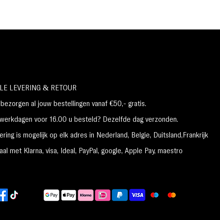
LE LEVERING & RETOUR
ezorgen al jouw bestellingen vanaf €50,- gratis.
erkdagen voor 16.00 u besteld? Dezelfde dag verzonden.
ring is mogelijk op elk adres in Nederland,
België, Duitsland,Frankrijk
al met Klarna, visa, Ideal, PayPal, google, Apple Pay, maestro