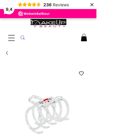
×
236
Reviews
9,4