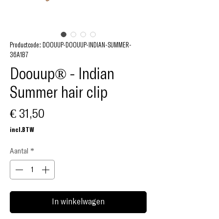
Productcode: DOOUUP-DOOUUP-INDIAN-SUMMER-
36A1B7
Doouup® - Indian
Summer hair clip
Prijs
€ 31,50
incl.BTW
Aantal
*
In winkelwagen