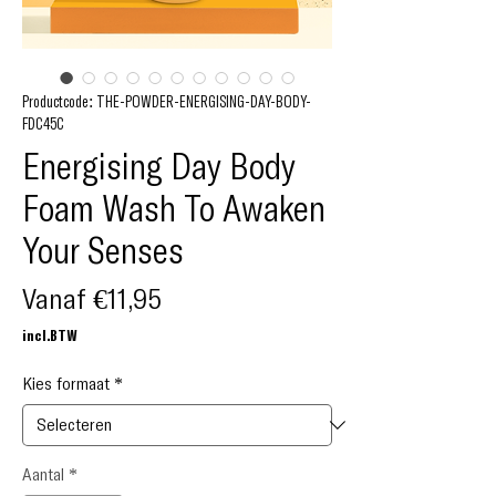
Productcode: THE-POWDER-ENERGISING-DAY-BODY-
FDC45C
Energising Day Body
Foam Wash To Awaken
Your Senses
Verkoopprijs
Vanaf
€11,95
incl.BTW
Kies formaat
*
Aantal
*