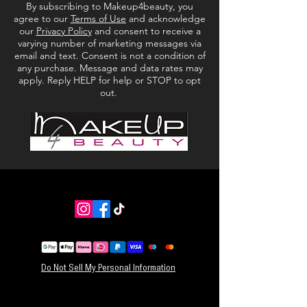
By subscribing to Makeup4beauty, you
agree to our
Terms of Use
and acknowledge
our
Privacy Policy
and consent to receive a
varying number of marketing messages via
email and text. Consent is not a condition of
any purchase. Message and data rates may
apply. Reply HELP for help or STOP to opt
out.
Do Not Sell My Personal Information