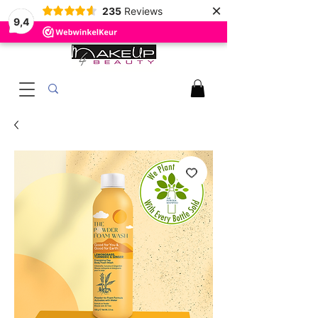
×
235
Reviews
9,4