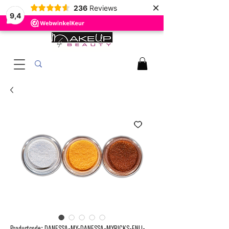
×
236
Reviews
9,4
Productcode: DANESSA-MY-DANESSA-MYRICKS-ENLI-