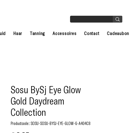
uid
Haar
Tanning
Accessoires
Contact
Cadeaubon
Sosu BySj Eye Glow
Gold Daydream
Collection
Productcode: SOSU-SOSU-BYSJ-EYE-GLOW-G-A404C8