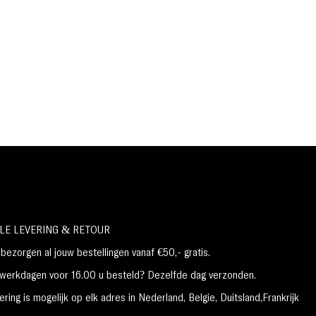
LE LEVERING & RETOUR
ezorgen al jouw bestellingen vanaf €50,- gratis.
erkdagen voor 16.00 u besteld? Dezelfde dag verzonden.
ring is mogelijk op elk adres in Nederland,
België, Duitsland,Frankrijk