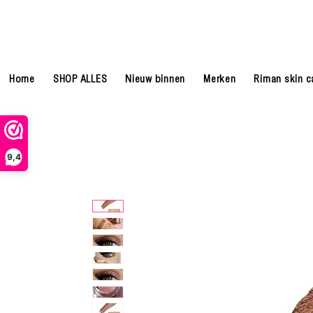
Home
SHOP ALLES
Nieuw binnen
Merken
Riman skin c
9,4