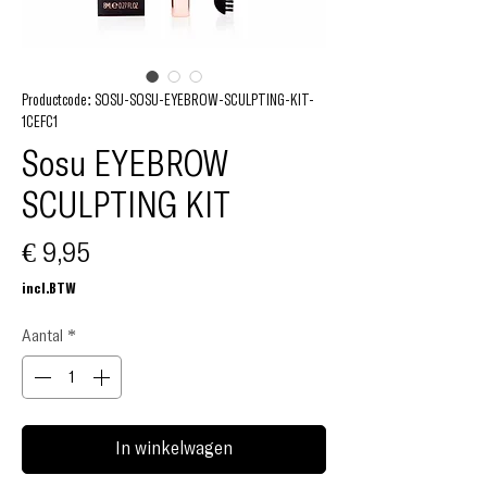
Productcode: SOSU-SOSU-EYEBROW-SCULPTING-KIT-
1CEFC1
Sosu EYEBROW
SCULPTING KIT
Prijs
€ 9,95
incl.BTW
Aantal
*
In winkelwagen