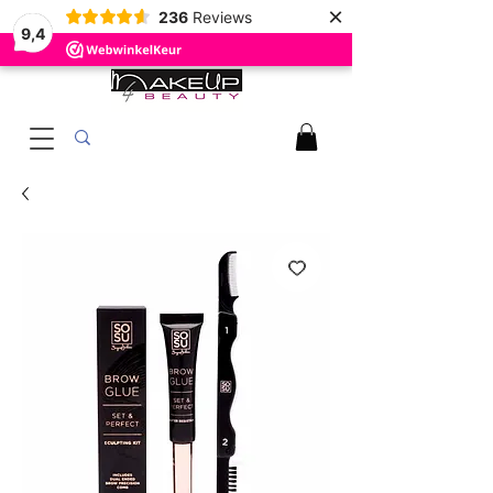
×
236
Reviews
9,4