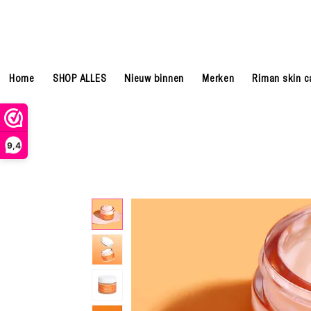
Home
SHOP ALLES
Nieuw binnen
Merken
Riman skin c
9,4