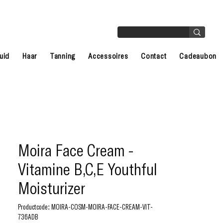
uid
Haar
Tanning
Accessoires
Contact
Cadeaubon
Moira Face Cream -
Vitamine B,C,E Youthful
Moisturizer
Productcode: MOIRA-COSM-MOIRA-FACE-CREAM-VIT-
736ADB