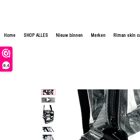
Home
SHOP ALLES
Nieuw binnen
Merken
Riman skin c
9,4