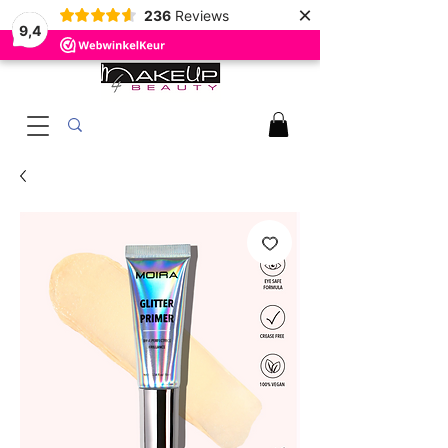
×
236
Reviews
9,4