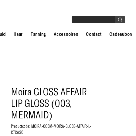
uid
Haar
Tanning
Accessoires
Contact
Cadeaubon
Moira GLOSS AFFAIR
LIP GLOSS (003,
MERMAID)
Productcode: MOIRA-COSM-MOIRA-GLOSS-AFFAIR-L-
C7CA3C