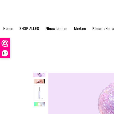
Home
SHOP ALLES
Nieuw binnen
Merken
Riman skin c
9,4