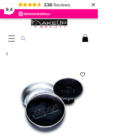
×
236
Reviews
9,4