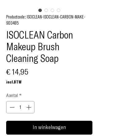
Productcode: ISOCLEAN-ISOCLEAN-CARBON-MAKE-
9D34B5
ISOCLEAN Carbon
Makeup Brush
Cleaning Soap
Prijs
€ 14,95
incl.BTW
Aantal
*
In winkelwagen