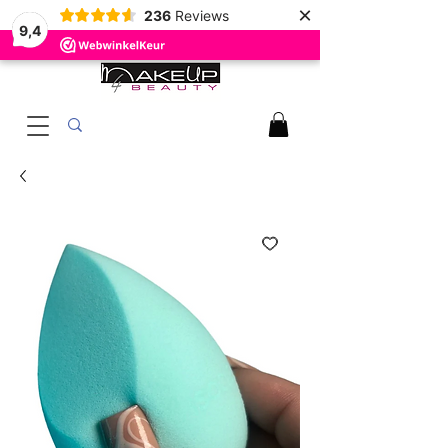
×
236
Reviews
9,4