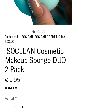
Productcode: ISOCLEAN-ISOCLEAN-COSMETIC-MA-
9C35A6
ISOCLEAN Cosmetic
Makeup Sponge DUO -
2 Pack
Prijs
€ 9,95
incl.BTW
Aantal
*