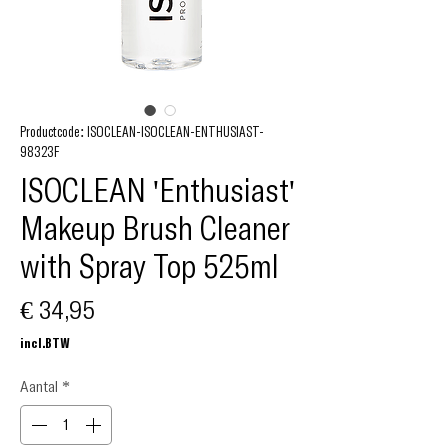
Productcode: ISOCLEAN-ISOCLEAN-ENTHUSIAST-
98323F
ISOCLEAN 'Enthusiast'
Makeup Brush Cleaner
with Spray Top 525ml
Prijs
€ 34,95
incl.BTW
Aantal
*