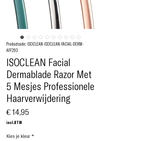
Productcode: ISOCLEAN-ISOCLEAN-FACIAL-DERM-
AFF293
ISOCLEAN Facial
Dermablade Razor Met
5 Mesjes Professionele
Haarverwijdering
Prijs
€ 14,95
incl.BTW
Kies je kleur
*