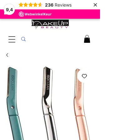
×
236
Reviews
9,4