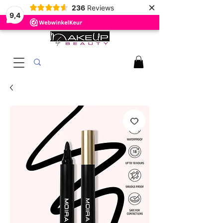
×
236
Reviews
9,4