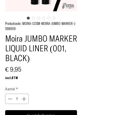
Productcode: MOIRA-COSM-MOIRA-JUMBO-MARKER-L-
59B609
Moira JUMBO MARKER
LIQUID LINER (001,
BLACK)
Prijs
€ 9,95
incl.BTW
Aantal
*