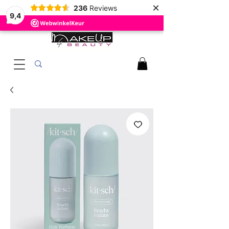
×
236
Reviews
9,4