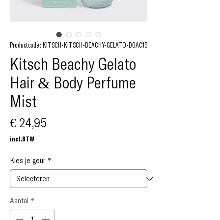
Productcode: KITSCH-KITSCH-BEACHY-GELATO-D0AC15
Kitsch Beachy Gelato
Hair & Body Perfume
Mist
Prijs
€ 24,95
incl.BTW
Kies je geur
*
Aantal
*