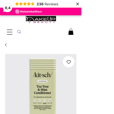
×
236
Reviews
9,4