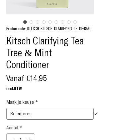
Productcode: KITSCH-KITSCH-CLARIFYING-TE-0E48A5
Kitsch Clarifying Tea
Tree & Mint
Conditioner
Verkoopprijs
Vanaf
€14,95
incl.BTW
Maak je keuze
*
Aantal
*