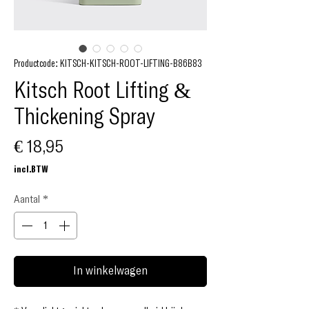
Productcode: KITSCH-KITSCH-ROOT-LIFTING-B86B83
Kitsch Root Lifting &
Thickening Spray
Prijs
€ 18,95
incl.BTW
Aantal
*
In winkelwagen