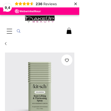
×
236
Reviews
9,4