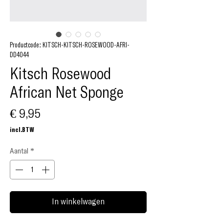
Productcode: KITSCH-KITSCH-ROSEWOOD-AFRI-
DD4044
Kitsch Rosewood
African Net Sponge
Prijs
€ 9,95
incl.BTW
Aantal
*
In winkelwagen