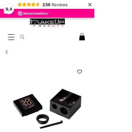
×
236
Reviews
9,4