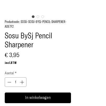
Productcode: SOSU-SOSU-BYSJ-PENCIL-SHARPENER-
ADE7F2
Sosu BySj Pencil
Sharpener
Prijs
€ 3,95
incl.BTW
Aantal
*
In winkelwagen