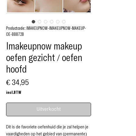
Productcode: IMAKEUPNOW-IMAKEUPNOW-MAKEUP-
OE-BBB72B
Imakeupnow makeup
oefen gezicht / oefen
hoofd
Prijs
€ 34,95
incl.BTW
Uitverkocht
Dit is de favoriete oefenhuid die je zal helpen je
vaardigheden op het gebied van (permanente)