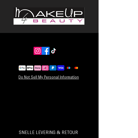
Gebruik zachte cirkelvormige bewegingen om
make-up te verwijderen met de korte vezelzijde.
Draai naar de lange vezelzijde (zijde met label)
om de huid te exfoliëren.
Do Not Sell My Personal Information
SNELLE LEVERING & RETOUR