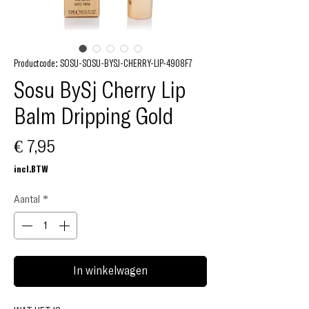
Productcode: SOSU-SOSU-BYSJ-CHERRY-LIP-4908F7
Sosu BySj Cherry Lip
Balm Dripping Gold
Prijs
€ 7,95
incl.BTW
Aantal
*
In winkelwagen