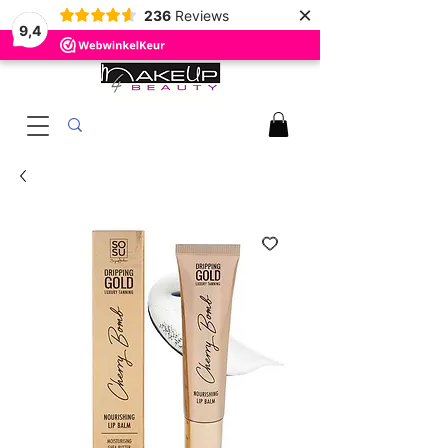
×
236
Reviews
9,4