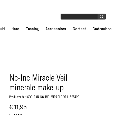
uid
Haar
Tanning
Accessoires
Contact
Cadeaubon
Nc-Inc Miracle Veil
minerale make-up
Productcode: ISOCLEAN-NC-INC-MIRACLE-VEIL-62542E
Prijs
€ 11,95