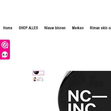
Home
SHOP ALLES
Nieuw binnen
Merken
Riman skin c
9,4