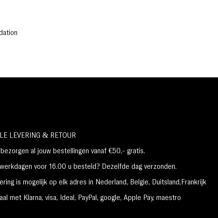
dation
LE LEVERING & RETOUR
ezorgen al jouw bestellingen vanaf €50,- gratis.
erkdagen voor 16.00 u besteld? Dezelfde dag verzonden.
ring is mogelijk op elk adres in Nederland,
België, Duitsland,Frankrijk
al met Klarna, visa, Ideal, PayPal, google, Apple Pay, maestro