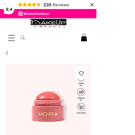
×
235
Reviews
9,4