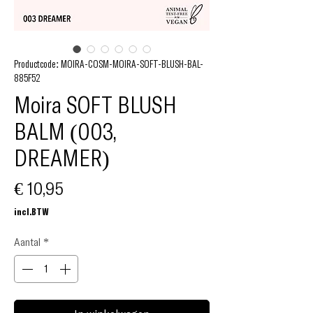
Productcode: MOIRA-COSM-MOIRA-SOFT-BLUSH-BAL-
885F52
Moira SOFT BLUSH
BALM (003,
DREAMER)
Prijs
€ 10,95
incl.BTW
Aantal
*