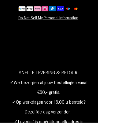
Do Not Sell My Personal Information
SNELLE LEVERING & RETOUR
✓We bezorgen al jouw bestellingen vanaf
€50,- gratis.
✓Op werkdagen voor 16.00 u besteld?
Dezelfde dag verzonden.
✓Levering is mogelijk op elk adres in
Nederland,
België, Duitsland,Frankrijk