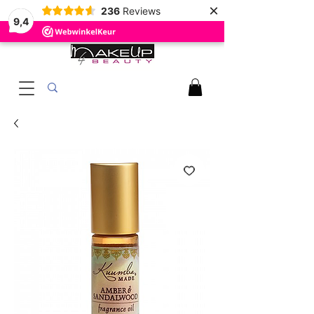
×
236
Reviews
9,4