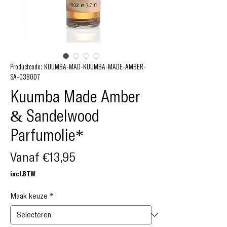
Productcode: KUUMBA-MAD-KUUMBA-MADE-AMBER-
SA-03B0D7
Kuumba Made Amber
& Sandelwood
Parfumolie*
Verkoopprijs
Vanaf
€13,95
incl.BTW
Maak keuze
*