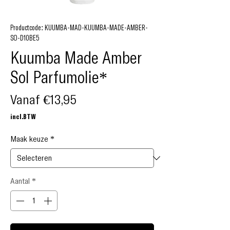
Productcode: KUUMBA-MAD-KUUMBA-MADE-AMBER-
SO-D10BE5
Kuumba Made Amber
Sol Parfumolie*
Verkoopprijs
Vanaf
€13,95
incl.BTW
Maak keuze
*
Aantal
*