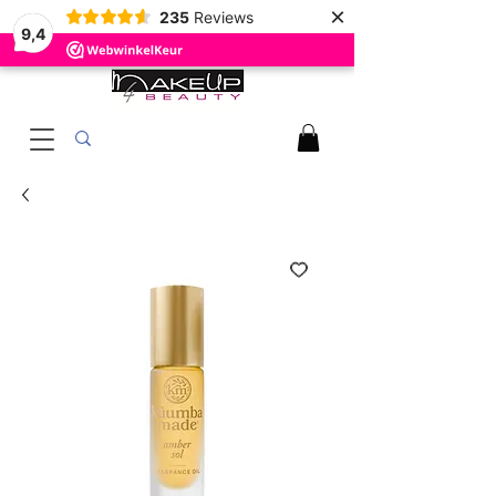
×
235
Reviews
9,4