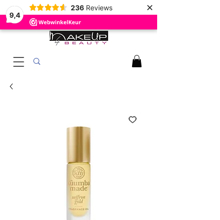
×
236
Reviews
9,4