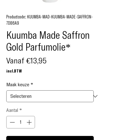
Productcode: KUUMBA-MAD-KUUMBA-MADE-SAFFRON-
7DB6A9
Kuumba Made Saffron
Gold Parfumolie*
Verkoopprijs
Vanaf
€13,95
incl.BTW
Maak keuze
*
Aantal
*