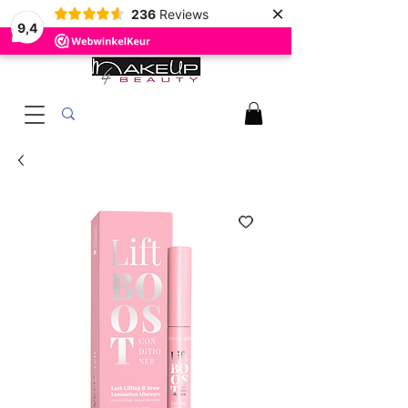
×
236
Reviews
9,4