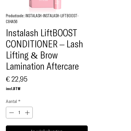
Productcode: INSTALASH-INSTALASH-LIFTBOOST-
C84A56
Instalash LiftBOOST
CONDITIONER – Lash
Lifting & Brow
Lamination Aftercare
Prijs
€ 22,95
incl.BTW
Aantal
*