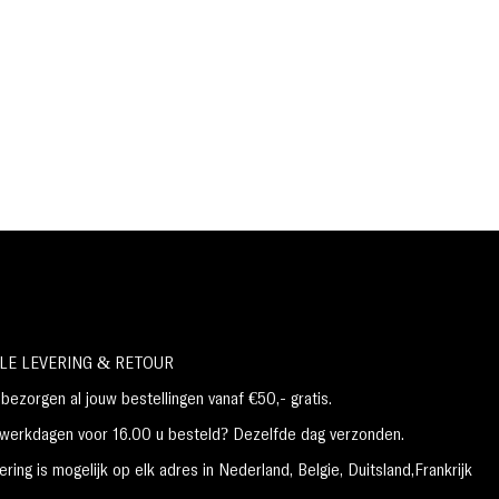
LE LEVERING & RETOUR
ezorgen al jouw bestellingen vanaf €50,- gratis.
erkdagen voor 16.00 u besteld? Dezelfde dag verzonden.
ring is mogelijk op elk adres in Nederland,
België, Duitsland,Frankrijk