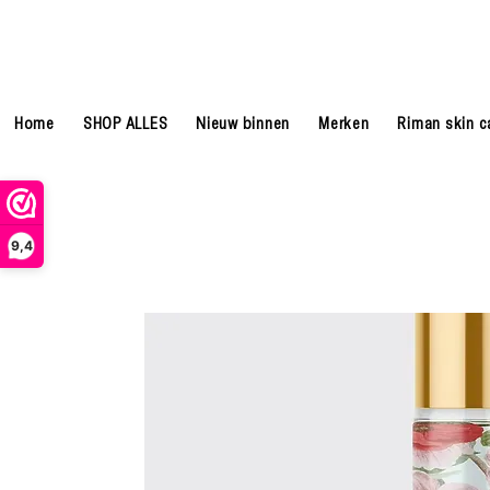
Home
SHOP ALLES
Nieuw binnen
Merken
Riman skin c
9,4