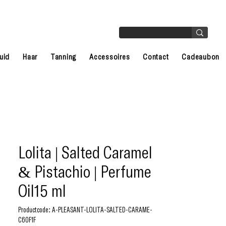
uid
Haar
Tanning
Accessoires
Contact
Cadeaubon
Lolita | Salted Caramel
& Pistachio | Perfume
Oil15 ml
Productcode: A-PLEASANT-LOLITA-SALTED-CARAME-
C60F1F