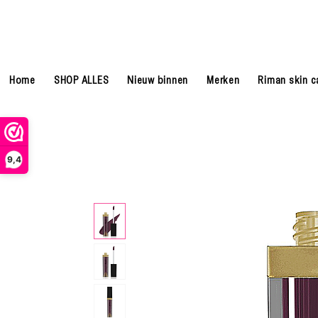
Home
SHOP ALLES
Nieuw binnen
Merken
Riman skin c
9,4