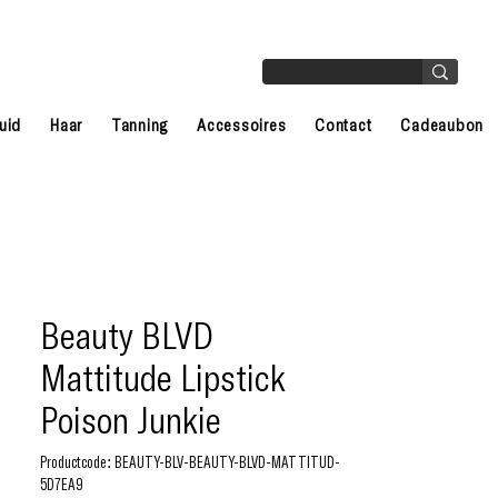
uid
Haar
Tanning
Accessoires
Contact
Cadeaubon
Beauty BLVD
Mattitude Lipstick
Poison Junkie
Productcode: BEAUTY-BLV-BEAUTY-BLVD-MATTITUD-
5D7EA9