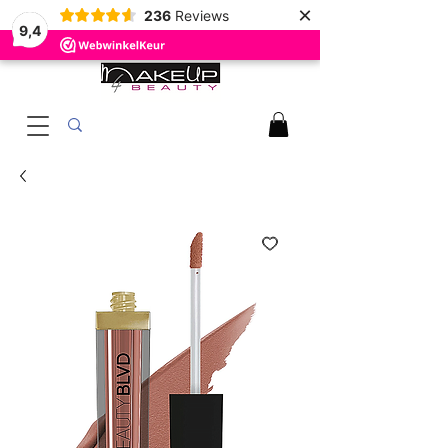
×
236
Reviews
9,4