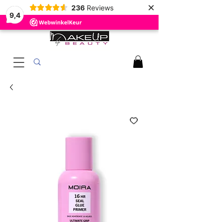
×
236
Reviews
9,4