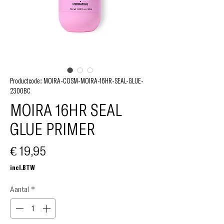
Productcode: MOIRA-COSM-MOIRA-16HR-SEAL-GLUE-
2300BC
MOIRA 16HR SEAL
GLUE PRIMER
Prijs
€ 19,95
incl.BTW
Aantal
*